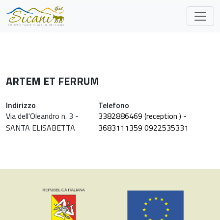
Skip to main content
ARTEM ET FERRUM
Indirizzo
Telefono
Via dell'Oleandro n. 3 -
3382886469 (reception ) -
SANTA ELISABETTA
3683111359 0922535331