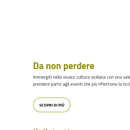
stori
Da non perdere
Immergiti nella vivace cultura siciliana con una se
prendere parte agli eventi che più riflettono la ricc
SCOPRI DI PIÙ