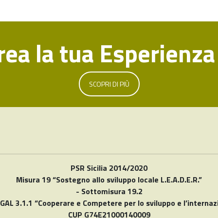
crea la tua Esperienza
SCOPRI DI PIÙ
PSR Sicilia 2014/2020
Misura 19 “Sostegno allo sviluppo locale L.E.A.D.E.R.”
- Sottomisura 19.2
 GAL 3.1.1 “Cooperare e Competere per lo sviluppo e l’internaz
CUP G74E21000140009