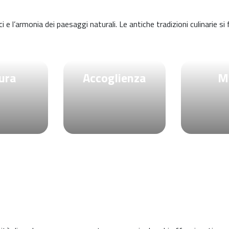
i e l’armonia dei paesaggi naturali. Le antiche tradizioni culinarie s
ura
Accoglienza
M