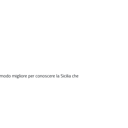
n modo
 modo migliore per conoscere la Sicilia che