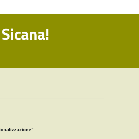
 Sicana!
ionalizzazione”