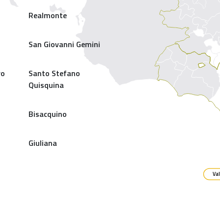
Realmonte
San Giovanni Gemini
ro
Santo Stefano
Quisquina
Bisacquino
Giuliana