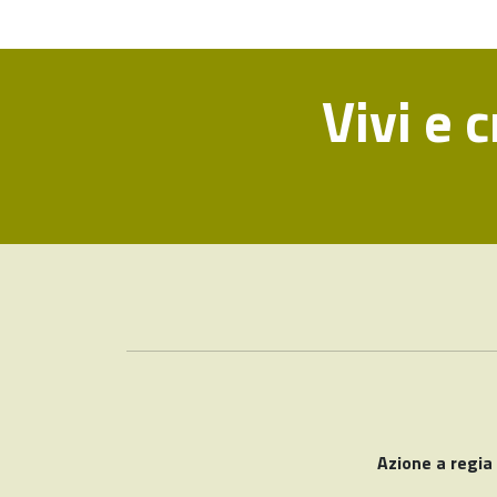
Vivi e 
Azione a regia