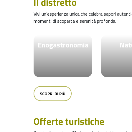
Il distretto
Vivi un’esperienza unica che celebra sapori autentic
momenti di scoperta e serenità profonda.
Enogastronomia
Nat
SCOPRI DI PIÙ
Offerte turistiche