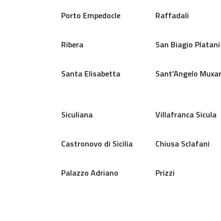
Porto Empedocle
Raffadali
Ribera
San Biagio Platani
Santa Elisabetta
Sant’Angelo Muxa
Siculiana
Villafranca Sicula
Castronovo di Sicilia
Chiusa Sclafani
Palazzo Adriano
Prizzi