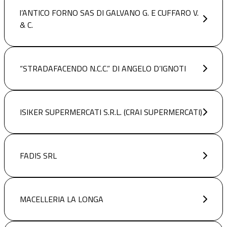
l’ANTICO FORNO SAS DI GALVANO G. E CUFFARO V.
& C.
“STRADAFACENDO N.C.C.” DI ANGELO D’IGNOTI
ISIKER SUPERMERCATI S.R.L. (CRAI SUPERMERCATI)
FADIS SRL
MACELLERIA LA LONGA