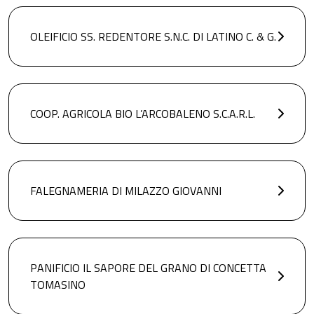
OLEIFICIO SS. REDENTORE S.N.C. DI LATINO C. & G.
COOP. AGRICOLA BIO L’ARCOBALENO S.C.A.R.L.
FALEGNAMERIA DI MILAZZO GIOVANNI
PANIFICIO IL SAPORE DEL GRANO DI CONCETTA
TOMASINO