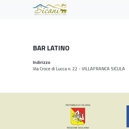
Skip to main content
BAR LATINO
Indirizzo
Via Croce di Lucca n. 22 - VILLAFRANCA SICULA