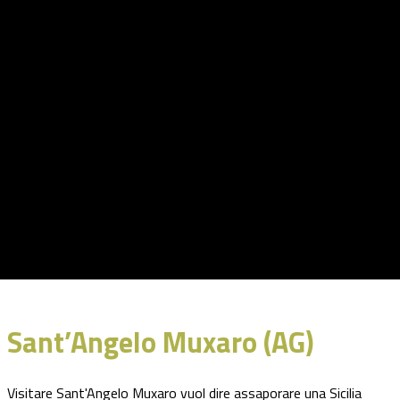
Sant’Angelo Muxaro (AG)
Visitare Sant'Angelo Muxaro vuol dire assaporare una Sicilia