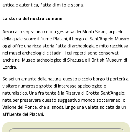
antica e autentica, fatta di mito e storia.
La storia del nostro comune
Arroccato sopra una collina gessosa dei Monti Sicani, ai piedi
della quale scorre il fiume Platani, il borgo di Sant'Angelo Muxaro
oggi offre una ricca storia fatta di archeologia e mito racchiusa
nei musei archeologici cittadini, i cui reperti sono conservati
anche nel Museo archeologico di Siracusa e il British Museum di
Londra.
Se sei un amante della natura, questo piccolo borgo ti porterà a
visitare numerose grotte di interesse speleologico e
naturalistico. Una fra tante è la Riserva di Grotta Sant'Angelo:
nata per preservare questo suggestivo mondo sotterraneo, o il
Vallone del Ponte, che si snoda lungo una vallata solcata da un
affluente del Platani.