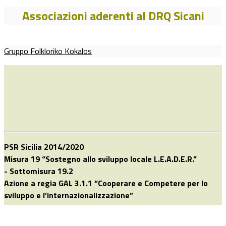
Associazioni aderenti al DRQ Sicani
Gruppo Folkloriko Kokalos
PSR Sicilia 2014/2020
Misura 19 “Sostegno allo sviluppo locale L.E.A.D.E.R.”
- Sottomisura 19.2
Azione a regia GAL 3.1.1 “Cooperare e Competere per lo
sviluppo e l’internazionalizzazione”
CUP G74E21000140009