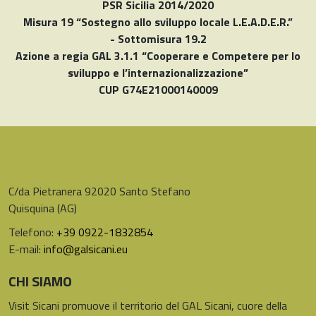
PSR Sicilia 2014/2020
Misura 19 “Sostegno allo sviluppo locale L.E.A.D.E.R.”
- Sottomisura 19.2
Azione a regia GAL 3.1.1 “Cooperare e Competere per lo
sviluppo e l’internazionalizzazione”
CUP G74E21000140009
C/da Pietranera 92020 Santo Stefano
Quisquina (AG)
Telefono:
+39 0922-1832854
E-mail:
info@galsicani.eu
CHI SIAMO
Visit Sicani promuove il territorio del GAL Sicani, cuore della