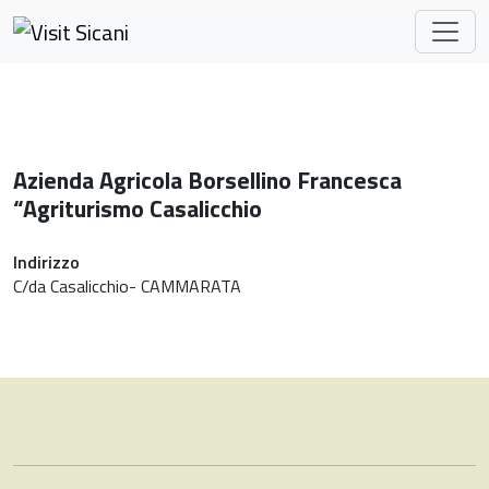
Skip to main content
Azienda Agricola Borsellino Francesca
“Agriturismo Casalicchio
Indirizzo
C/da Casalicchio- CAMMARATA