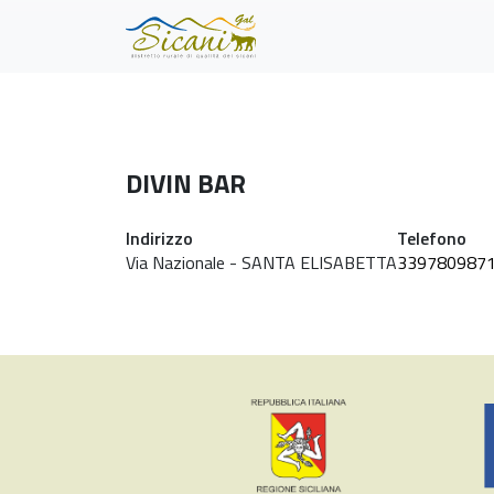
Skip to main content
DIVIN BAR
Indirizzo
Telefono
Via Nazionale - SANTA ELISABETTA
339780987