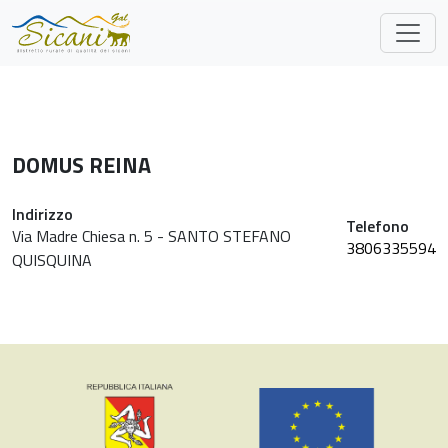
Skip to main content
DOMUS REINA
Indirizzo
Telefono
Via Madre Chiesa n. 5 - SANTO STEFANO
3806335594
QUISQUINA