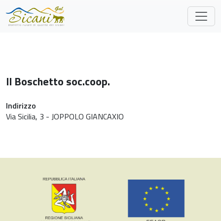
Skip to main content
Il Boschetto soc.coop.
Indirizzo
Via Sicilia, 3 - JOPPOLO GIANCAXIO