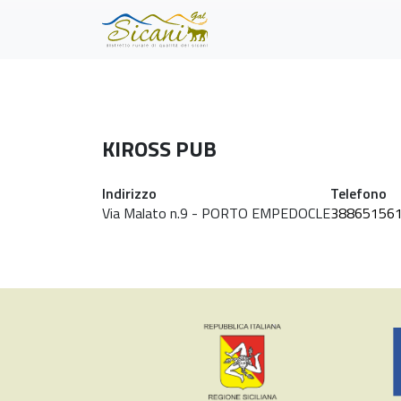
Skip to main content
KIROSS PUB
Indirizzo
Telefono
Via Malato n.9 - PORTO EMPEDOCLE
38865156