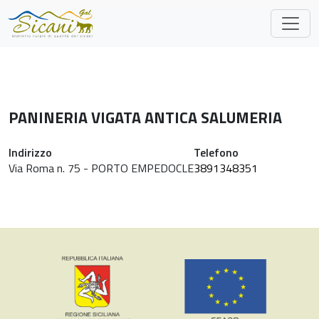
Skip to main content
PANINERIA VIGATA ANTICA SALUMERIA
Indirizzo
Telefono
Via Roma n. 75 - PORTO EMPEDOCLE
3891348351