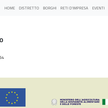
HOME
DISTRETTO
BORGHI
RETI D’IMPRESA
EVENTI
VO
64