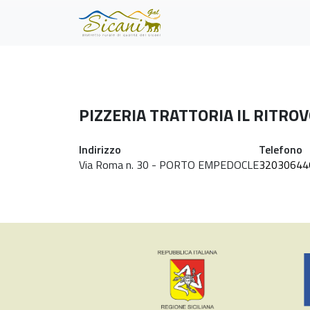
Skip to main content
PIZZERIA TRATTORIA IL RITRO
Indirizzo
Telefono
Via Roma n. 30 - PORTO EMPEDOCLE
32030644