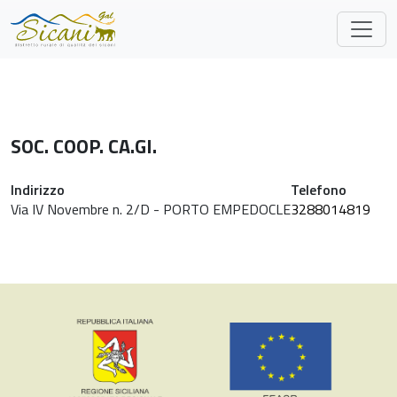
Skip to main content
SOC. COOP. CA.GI.
Indirizzo
Telefono
Via IV Novembre n. 2/D - PORTO EMPEDOCLE
3288014819