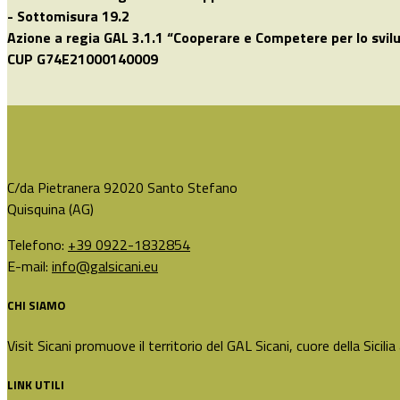
- Sottomisura 19.2
Azione a regia GAL 3.1.1 “Cooperare e Competere per lo svilu
CUP G74E21000140009
C/da Pietranera 92020 Santo Stefano
Quisquina (AG)
Telefono:
+39 0922-1832854
E-mail:
info@galsicani.eu
CHI SIAMO
Visit Sicani promuove il territorio del GAL Sicani, cuore della Sicilia
LINK UTILI