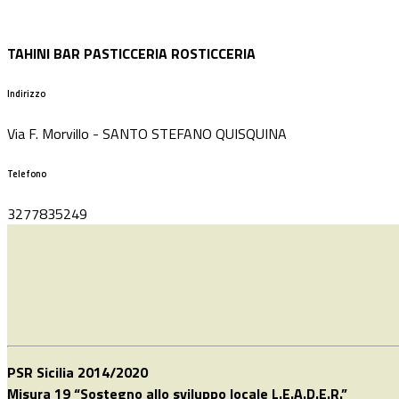
TAHINI BAR PASTICCERIA ROSTICCERIA
Indirizzo
Via F. Morvillo - SANTO STEFANO QUISQUINA
Telefono
3277835249
PSR Sicilia 2014/2020
Misura 19 “Sostegno allo sviluppo locale L.E.A.D.E.R.”