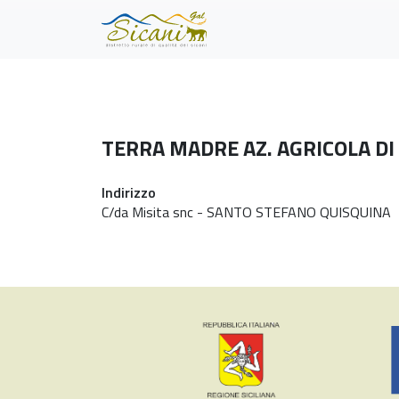
Skip to main content
TERRA MADRE AZ. AGRICOLA DI
Indirizzo
C/da Misita snc - SANTO STEFANO QUISQUINA